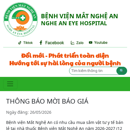
BỆNH VIỆN MẮT NGHỆ AN
NGHE AN EYE HOSPITAL
Đổi mới - Phát triển toàn diện
Hướng tới sự hài lòng của người bệnh
🔍
THÔNG BÁO MỜI BÁO GIÁ
Ngày đăng: 26/05/2026
Bệnh viện Mắt Nghệ An có nhu cầu mua sắm vật tư y tế bán
lẻ tại nhà thuốc Bệnh viện Mắt Nghệ An năm 2026-2027 (12