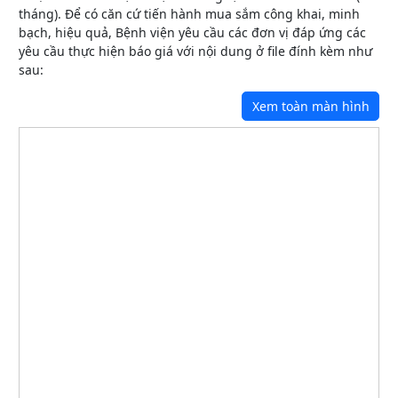
tháng). Để có căn cứ tiến hành mua sắm công khai, minh
bạch, hiệu quả, Bệnh viện yêu cầu các đơn vị đáp ứng các
yêu cầu thực hiện báo giá với nội dung ở file đính kèm như
sau:
Xem toàn màn hình