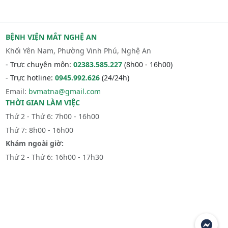
BỆNH VIỆN MẮT NGHỆ AN
Khối Yên Nam, Phường Vinh Phú, Nghệ An
- Trực chuyên môn:
02383.585.227
(8h00 - 16h00)
- Trực hotline:
0945.992.626
(24/24h)
Email:
bvmatna@gmail.com
THỜI GIAN LÀM VIỆC
Thứ 2 - Thứ 6: 7h00 - 16h00
Thứ 7: 8h00 - 16h00
Khám ngoài giờ:
Thứ 2 - Thứ 6: 16h00 - 17h30