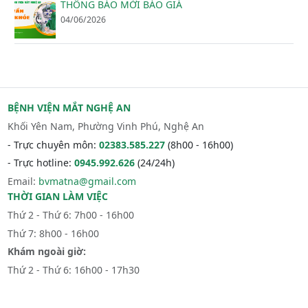
THÔNG BÁO MỜI BÁO GIÁ
04/06/2026
BỆNH VIỆN MẮT NGHỆ AN
Khối Yên Nam, Phường Vinh Phú, Nghệ An
- Trực chuyên môn:
02383.585.227
(8h00 - 16h00)
- Trực hotline:
0945.992.626
(24/24h)
Email:
bvmatna@gmail.com
THỜI GIAN LÀM VIỆC
Thứ 2 - Thứ 6: 7h00 - 16h00
Thứ 7: 8h00 - 16h00
Khám ngoài giờ:
Thứ 2 - Thứ 6: 16h00 - 17h30