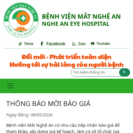
BỆNH VIỆN MẮT NGHỆ AN
NGHE AN EYE HOSPITAL
Đổi mới - Phát triển toàn diện
Hướng tới sự hài lòng của người bệnh
🔍
THÔNG BÁO MỜI BÁO GIÁ
Ngày đăng: 08/05/2026
Bệnh viện Mắt Nghệ An có nhu cầu tiếp nhận báo giá để
tham khảo, xây dựng giá kế hoạch, làm cơ sở tổ chức lựa