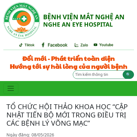
BỆNH VIỆN MẮT NGHỆ AN
NGHE AN EYE HOSPITAL
Đổi mới - Phát triển toàn diện
Hướng tới sự hài lòng của người bệnh
🔍
TỔ CHỨC HỘI THẢO KHOA HỌC “CẬP
NHẬT TIẾN BỘ MỚI TRONG ĐIỀU TRỊ
CÁC BỆNH LÝ VÕNG MẠC”
Ngày đăng: 08/05/2026