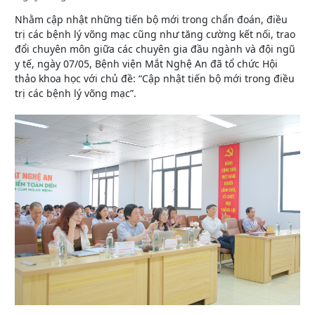
Nhằm cập nhật những tiến bộ mới trong chẩn đoán, điều
trị các bệnh lý võng mạc cũng như tăng cường kết nối, trao
đổi chuyên môn giữa các chuyên gia đầu ngành và đội ngũ
y tế, ngày 07/05, Bệnh viện Mắt Nghệ An đã tổ chức Hội
thảo khoa học với chủ đề: “Cập nhật tiến bộ mới trong điều
trị các bệnh lý võng mạc”.