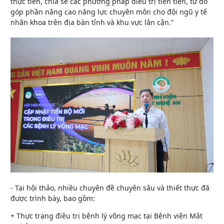
thực tiễn, chia sẻ các phương pháp điều trị tiên tiến, từ đó
góp phần nâng cao năng lực chuyên môn cho đội ngũ y tế
nhãn khoa trên địa bàn tỉnh và khu vực lân cận.”
- Tại hội thảo, nhiều chuyên đề chuyên sâu và thiết thực đã
được trình bày, bao gồm:
+ Thực trạng điều trị bệnh lý võng mạc tại Bệnh viện Mắt