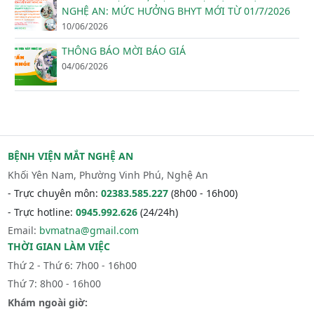
NGHỆ AN: MỨC HƯỞNG BHYT MỚI TỪ 01/7/2026
10/06/2026
THÔNG BÁO MỜI BÁO GIÁ
04/06/2026
BỆNH VIỆN MẮT NGHỆ AN
Khối Yên Nam, Phường Vinh Phú, Nghệ An
- Trực chuyên môn:
02383.585.227
(8h00 - 16h00)
- Trực hotline:
0945.992.626
(24/24h)
Email:
bvmatna@gmail.com
THỜI GIAN LÀM VIỆC
Thứ 2 - Thứ 6: 7h00 - 16h00
Thứ 7: 8h00 - 16h00
Khám ngoài giờ: